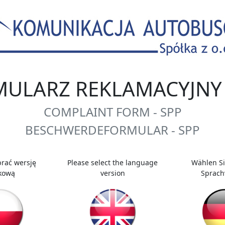
ULARZ REKLAMACYJNY 
COMPLAINT FORM - SPP
BESCHWERDEFORMULAR - SPP
rać wersję
Please select the language
Wählen Sie
kową
version
Sprach